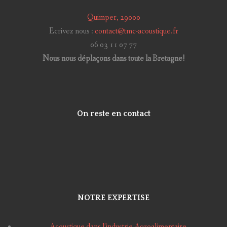
Quimper, 29000
Ecrivez nous :
contact@tmc-acoustique.fr
06 03 11 07 77
Nous nous déplaçons dans toute la Bretagne!
On reste en contact
LinkedIn
NOTRE EXPERTISE
Acoustique dans l’industrie Agroalimentaire