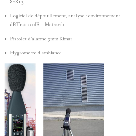
82813
Logiciel de dépouillement, analyse : environnement
dBTrait 01dB – Metravib
Pistolet d’alarme 9mm Kimar
Hygromètre d’ambiance