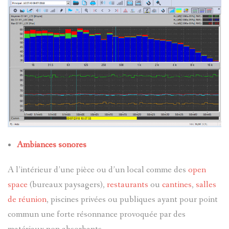
Ambiances sonores
A l’intérieur d’une pièce ou d’un local comme des
open
space
(bureaux paysagers),
restaurants
ou
cantines
,
salles
de réunion
, piscines privées ou publiques ayant pour point
commun une forte résonnance provoquée par des