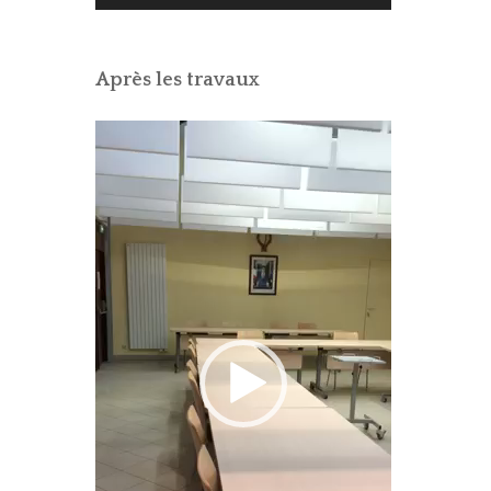
Après les travaux
Lecteur
vidéo