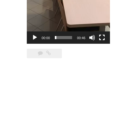
00:00
00:46